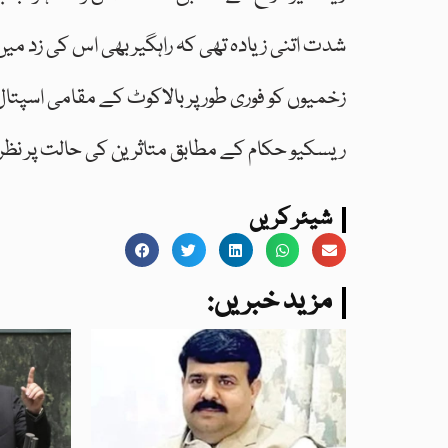
شدت اتنی زیادہ تھی کہ راہگیر بھی اس کی زد می
زخمیوں کو فوری طور پر بالاکوٹ کے مقامی اسپتال
ریسکیو حکام کے مطابق متاثرین کی حالت پر نظر 
شیئر کریں
:مزید خبریں