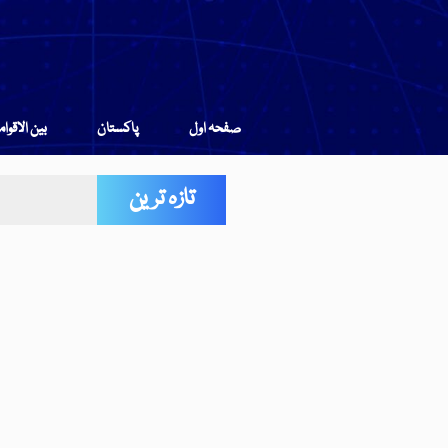
صفحہ اول
پاکستان
بین الاقوا
تازہ ترین