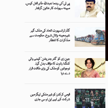
پی ٹی آئی رہنما عبداللہ طاہر قتل کیس،
مبینہ سہولت کار خاتون گرفتار
گڈز ٹرانسپورٹ اتحاد کی ملک گیر
غیرمعینہ ہڑتال شروع، حکومت سے
مذاکرات کا انتظار
جین زی کو ’گٹر جنریشن‘ کہنے والی
کنگنا رناوت کا مؤقف بدل گیا،
نوجوانوں کو ملک کی بڑی طاقت قرار
دے دیا
قومی کرکٹرز کو غیر ملکی لیگز میں
شرکت کے لیے این او سی جاری