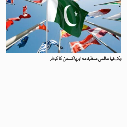
ایک نیا عالمی منظرنامہ اور پاکستان کا کردار