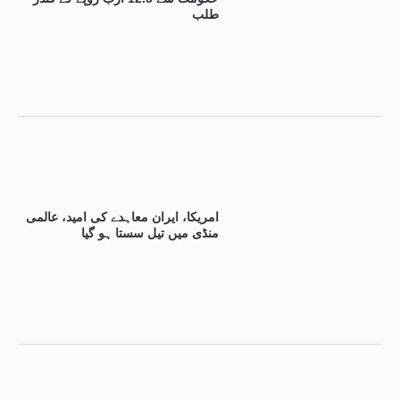
طلب
امریکا، ایران معاہدے کی امید، عالمی
منڈی میں تیل سستا ہو گیا