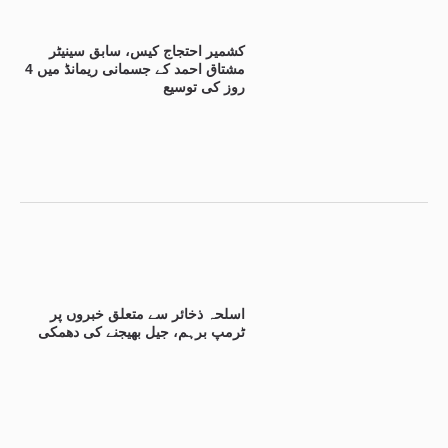
کشمیر احتجاج کیس، سابق سینیٹر
مشتاق احمد کے جسمانی ریمانڈ میں 4
روز کی توسیع
اسلحہ ذخائر سے متعلق خبروں پر
ٹرمپ برہم، جیل بھیجنے کی دھمکی