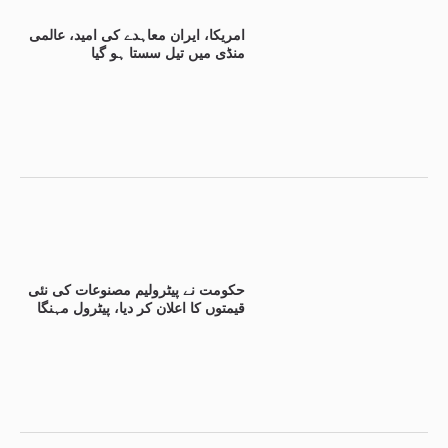
امریکا، ایران معاہدے کی امید، عالمی
منڈی میں تیل سستا ہو گیا
حکومت نے پیٹرولیم مصنوعات کی نئی
قیمتوں کا اعلان کر دیا، پیٹرول مہنگا