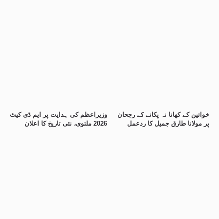
خواتین کے کھانا نہ پکانے کے رجحان
وزیراعظم کی ہدایت پر ایم ڈی کیٹ
پر مولانا طارق جمیل کا ردعمل
2026 ملتوی، نئی تاریخ کا اعلان