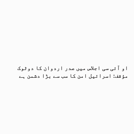
او آئی سی اجلاس میں صدر اردوان کا دوٹوک
مؤقف: اسرائیل امن کا سب سے بڑا دشمن ہے