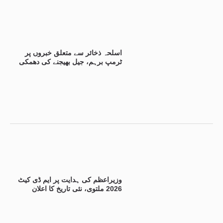
اسلحہ ذخائر سے متعلق خبروں پر
ٹرمپ برہم، جیل بھیجنے کی دھمکی
وزیراعظم کی ہدایت پر ایم ڈی کیٹ
2026 ملتوی، نئی تاریخ کا اعلان