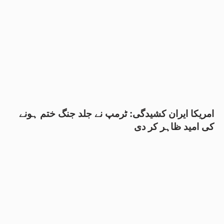
امریکا ایران کشیدگی: ٹرمپ نے جلد جنگ ختم ہونے
کی امید ظاہر کر دی