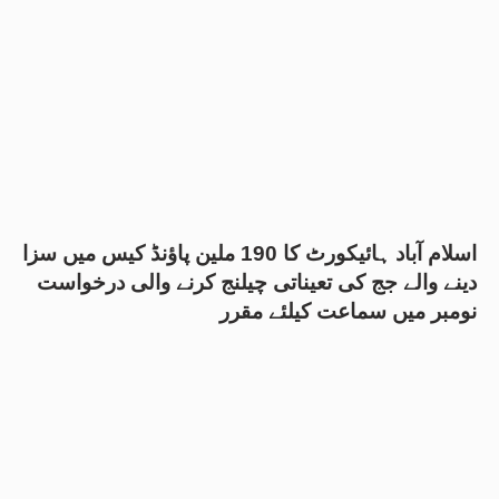
اسلام آباد ہائیکورٹ کا 190 ملین پاؤنڈ کیس میں سزا
دینے والے جج کی تعیناتی چیلنج کرنے والی درخواست
نومبر میں سماعت کیلئے مقرر