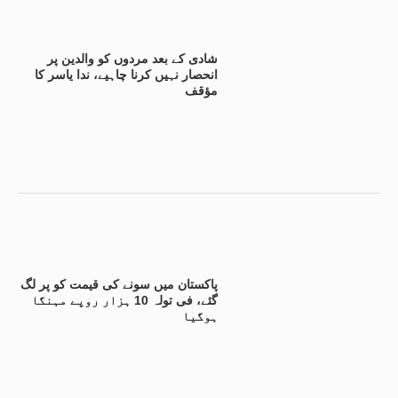
شادی کے بعد مردوں کو والدین پر
انحصار نہیں کرنا چاہیے، ندا یاسر کا
مؤقف
پاکستان میں سونے کی قیمت کو پر لگ
گئے، فی تولہ 10 ہزار روپے مہنگا
ہوگیا