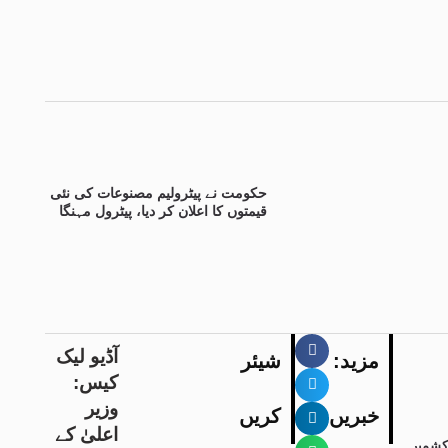
حکومت نے پیٹرولیم مصنوعات کی نئی
قیمتوں کا اعلان کر دیا، پیٹرول مہنگا
آڈیو لیک
:مزید
شیئر
کیس:
وزیر
خبریں
کریں
اعلیٰ کے
کشمیر