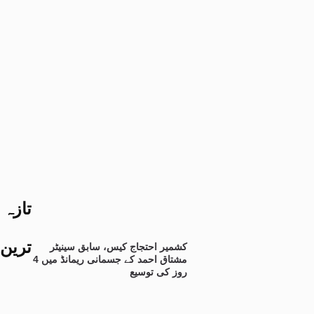
تازہ
ترین
کشمیر احتجاج کیس، سابق سینیٹر
مشتاق احمد کے جسمانی ریمانڈ میں 4
روز کی توسیع