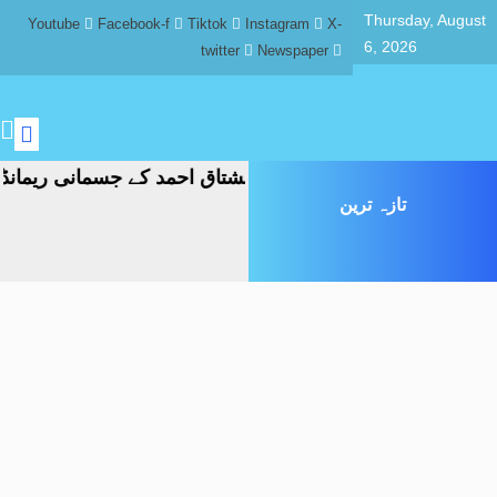
Thursday, August
Youtube
Facebook-f
Tiktok
Instagram
X-
6, 2026
twitter
Newspaper
جاج کیس، سابق سینیٹر مشتاق احمد کے جسمانی ریمانڈ میں 4 روز کی توس
تازہ ترین