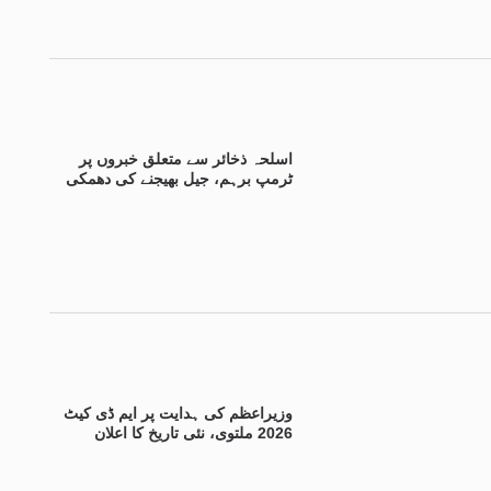
اسلحہ ذخائر سے متعلق خبروں پر
ٹرمپ برہم، جیل بھیجنے کی دھمکی
وزیراعظم کی ہدایت پر ایم ڈی کیٹ
2026 ملتوی، نئی تاریخ کا اعلان