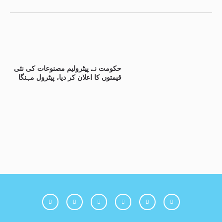
حکومت نے پیٹرولیم مصنوعات کی نئی
قیمتوں کا اعلان کر دیا، پیٹرول مہنگا