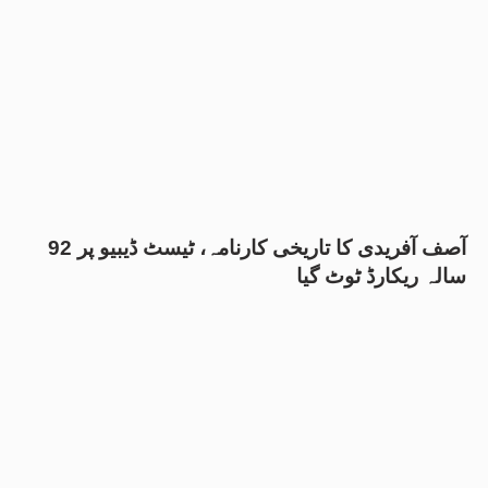
آصف آفریدی کا تاریخی کارنامہ، ٹیسٹ ڈیبیو پر 92
سالہ ریکارڈ ٹوٹ گیا