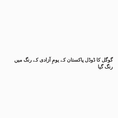
گوگل کا ڈوڈل پاکستان کے یومِ آزادی کے رنگ میں
رنگ گیا