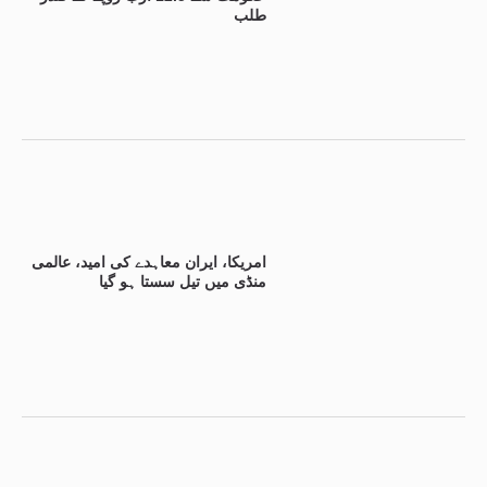
طلب
امریکا، ایران معاہدے کی امید، عالمی
منڈی میں تیل سستا ہو گیا