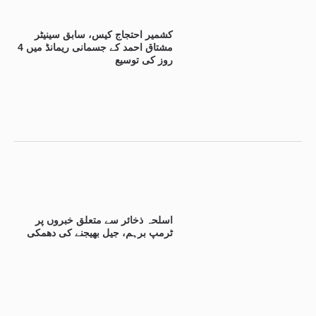
کشمیر احتجاج کیس، سابق سینیٹر
مشتاق احمد کے جسمانی ریمانڈ میں 4
روز کی توسیع
اسلحہ ذخائر سے متعلق خبروں پر
ٹرمپ برہم، جیل بھیجنے کی دھمکی