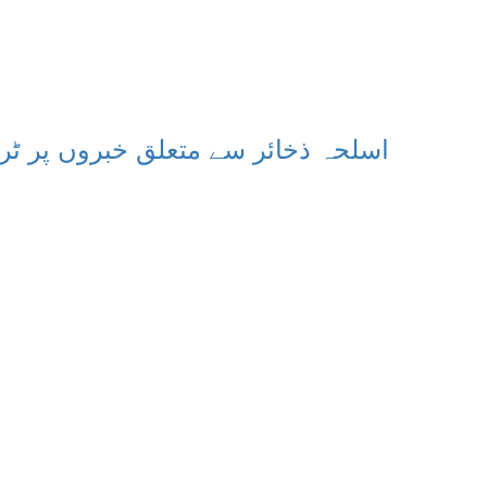
اسلحہ ذخائر سے متعلق خبروں پر ٹ