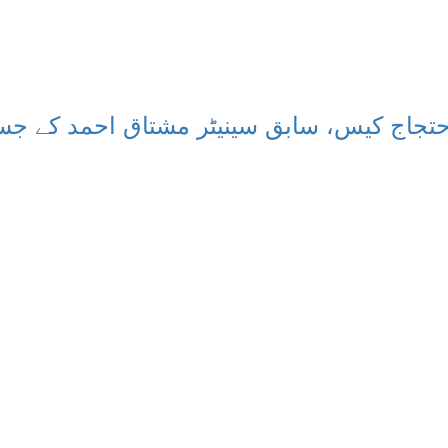
جاج کیس، سابق سینیٹر مشتاق احمد کے جسمانی ریمانڈ 