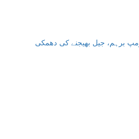
رمپ برہم، جیل بھیجنے کی دھمکی