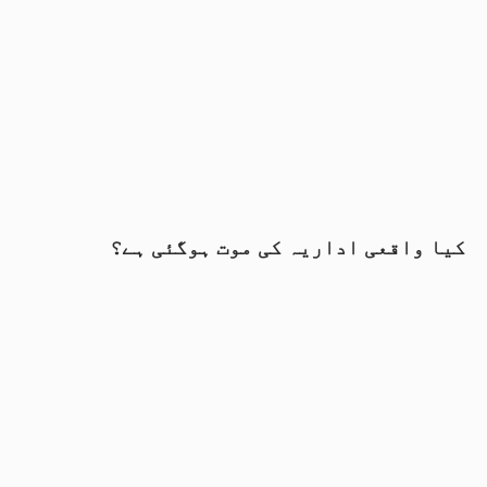
کیا واقعی اداریہ کی موت ہوگئی ہے؟