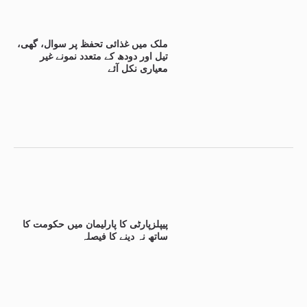
ملک میں غذائی تحفظ پر سوال، گھی،
تیل اور دودھ کے متعدد نمونے غیر
معیاری نکل آئے
پیپلزپارٹی کا پارلیمان میں حکومت کا
ساتھ نہ دینے کا فیصلہ