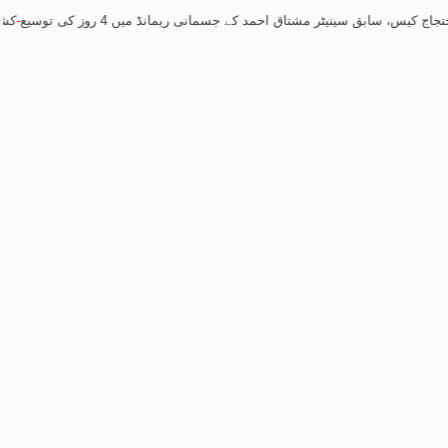
 سینیٹر مشتاق احمد کے جسمانی ریمانڈ میں 4 روز کی توسیع
-
کشمیر احتجاج کی