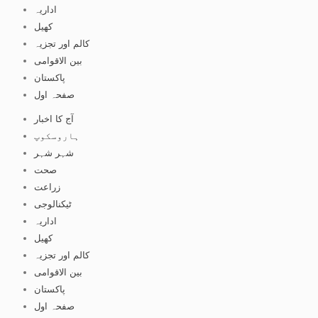
اداریہ
کھیل
کالم اور تجزیہ
بین الاقوامی
پاکستان
صفحہ اول
آج کا اخبار
ہاروسکوپ
شہر شہر
صحت
زراعت
ٹیکنالوجی
اداریہ
کھیل
کالم اور تجزیہ
بین الاقوامی
پاکستان
صفحہ اول