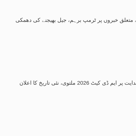
 متعلق خبروں پر ٹرمپ برہم، جیل بھیجنے کی دھمکی
کیٹ 2026 ملتوی، نئی تاریخ کا اعلان