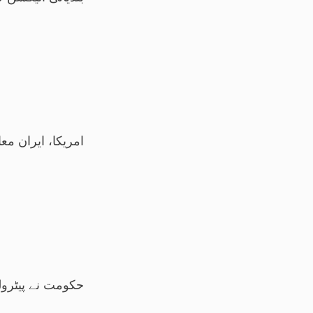
امریکا، ایران مع
حکومت نے پیٹرولی