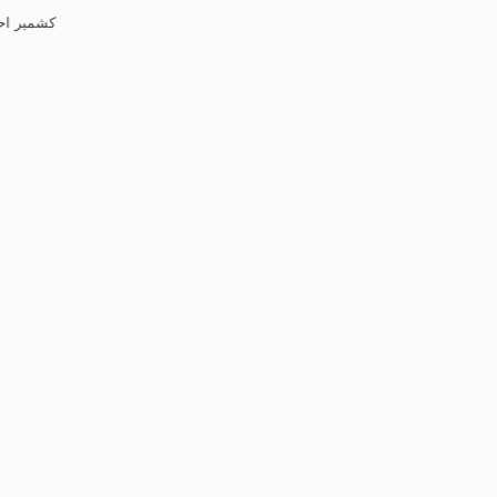
کشمیر احتجاج کیس، سابق