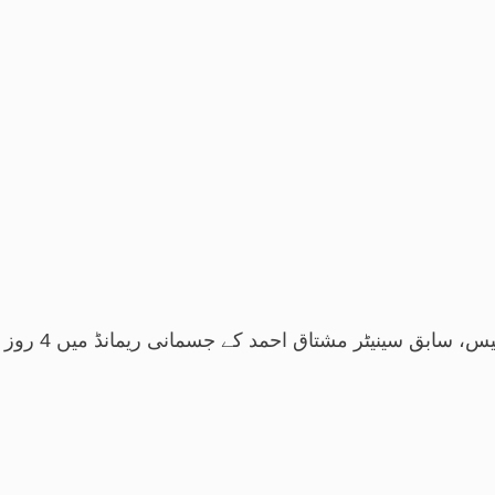
سابق سینیٹر مشتاق احمد کے جسمانی ریمانڈ میں 4 روز کی توسیع