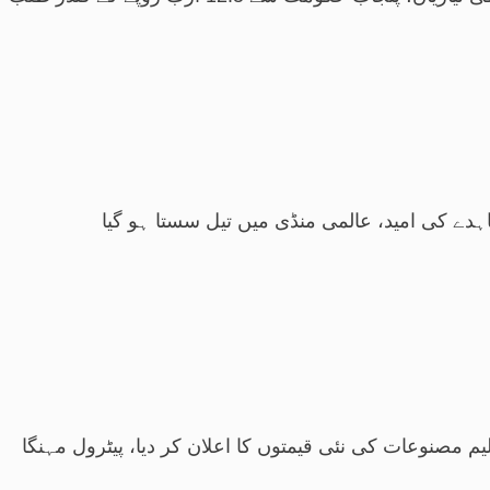
اہدے کی امید، عالمی منڈی میں تیل سستا ہو گیا
م مصنوعات کی نئی قیمتوں کا اعلان کر دیا، پیٹرول مہنگا