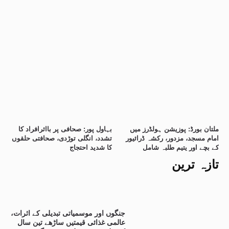
ملتان بورڈ: پوزیشن ہولڈرز میں
بہاول پور: صحافی پر بااثرافراد کا
امام مسجد، مزدور، رکشہ ڈرائیور
تشدد، انگلی توڑدی، صحافتی حلقوں
کے بچے اور یتیم طلبہ شامل
کا شدید احتجاج
تازہ ترین
جنگوں اور موسمیاتی تبدیلی کے اثرات،
عالمی غذائی قیمتیں ساڑھے تین سال