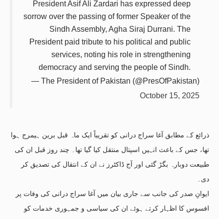
President Asif Ali Zardari has expressed deep
sorrow over the passing of former Speaker of the
Sindh Assembly, Agha Siraj Durrani. The
President paid tribute to his political and public
services, noting his role in strengthening
democracy and serving the people of Sindh.
— The President of Pakistan (@PresOfPakistan)
October 15, 2025
ذرائع کے مطابق آغا سراج درانی کو تقریباً ایک ماہ قبل برین ہیمرج ہوا
تھا، جس کے باعث انہیں اسپتال منتقل کیا گیا تھا۔ چند روز قبل ان کی
طبیعت دوبارہ بگڑ گئی اور آج ڈاکٹرز نے ان کے انتقال کی تصدیق کر
دی۔
ایوانِ صدر کی جانب سے جاری بیان میں آغا سراج درانی کی وفات پر
افسوس کا اظہار کرتے ہوئے ان کی سیاسی و جمہوری خدمات کو