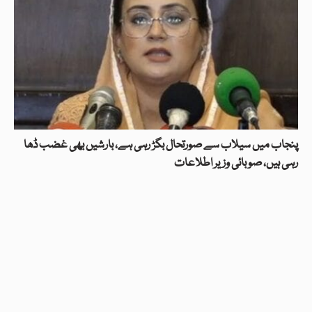
پنجاب میں سیلاب سے صورتحال بگڑ رہی ہے، بارشیں بھی غضب ڈھا
رہی ہیں، صوبائی وزیر اطلاعات