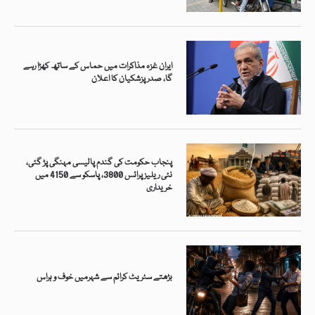
ایران غزہ مذاکرات میں حماس کے ساتھ کھڑا رہے
گا، صدر پزشکیان کا اعلان
پنجاب حکومت کی گندم پالیسی مہنگی پڑ گئی،
نئی ریلیزپرائس 3800، پاسکو سے 4150 میں
خریداری
بڑھتے سٹریٹ کرائم سے شہرمیں خوف و ہراس