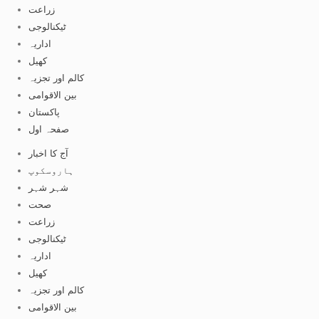
زراعت
ٹیکنالوجی
اداریہ
کھیل
کالم اور تجزیہ
بین الاقوامی
پاکستان
صفحہ اول
آج کا اخبار
ہاروسکوپ
شہر شہر
صحت
زراعت
ٹیکنالوجی
اداریہ
کھیل
کالم اور تجزیہ
بین الاقوامی