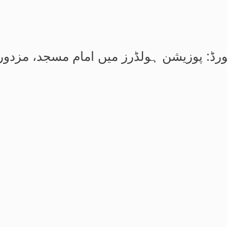
ورڈ: پوزیشن ہولڈرز میں امام مسجد، مزدور،