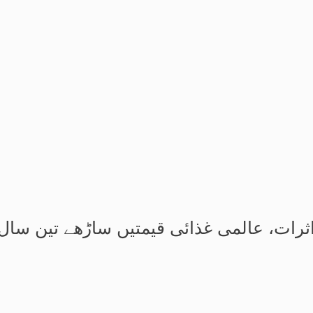
ثرات، عالمی غذائی قیمتیں ساڑھے تین سال 