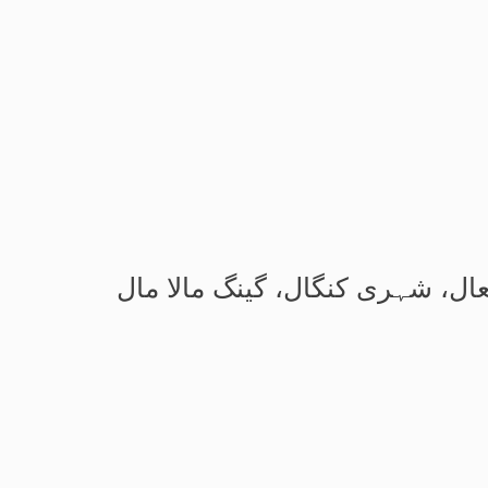
عال، شہری کنگال، گینگ مالا مال