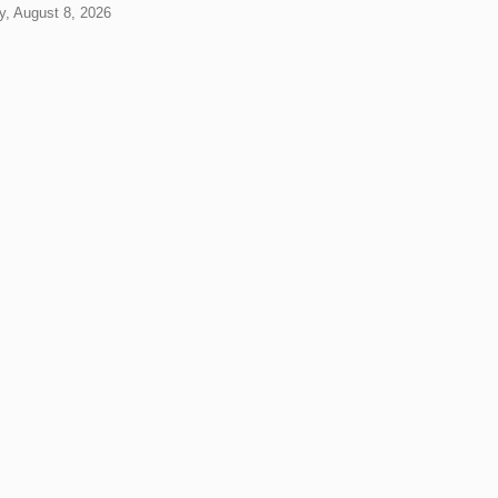
y, August 8, 2026