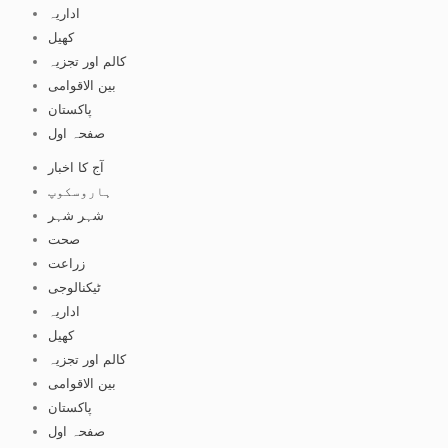
اداریہ
کھیل
کالم اور تجزیہ
بین الاقوامی
پاکستان
صفحہ اول
آج کا اخبار
ہاروسکوپ
شہر شہر
صحت
زراعت
ٹیکنالوجی
اداریہ
کھیل
کالم اور تجزیہ
بین الاقوامی
پاکستان
صفحہ اول