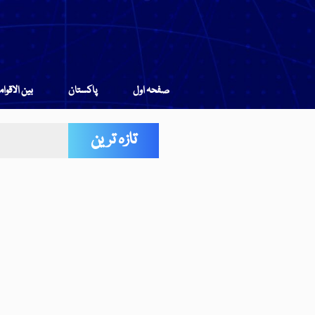
صفحہ اول
پاکستان
بین الاقوا
تازہ ترین