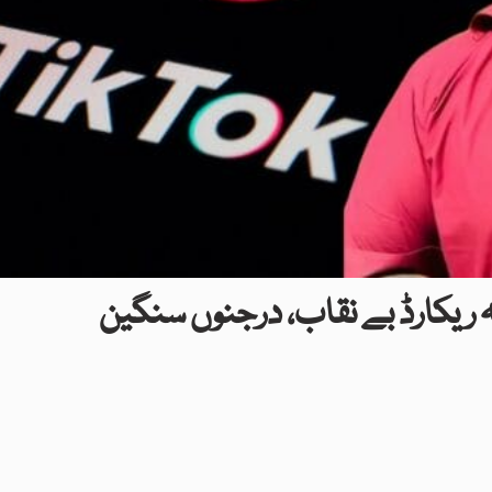
ریکارڈ بے نقاب، درجنوں سنگین