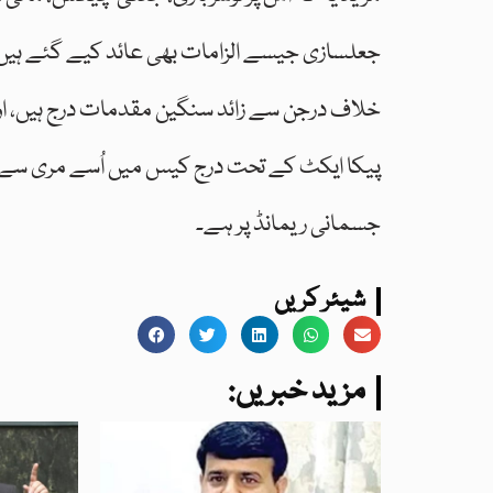
جعلسازی جیسے الزامات بھی عائد کیے گئے ہی
خلاف درجن سے زائد سنگین مقدمات درج ہیں، اور
پیکا ایکٹ کے تحت درج کیس میں اُسے مری سے گر
جسمانی ریمانڈ پر ہے۔
شیئر کریں
:مزید خبریں