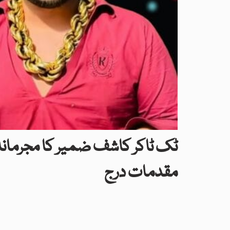
ٹک ٹاکر کاشف ضمیر کا مجرمانہ 
مقدمات درج