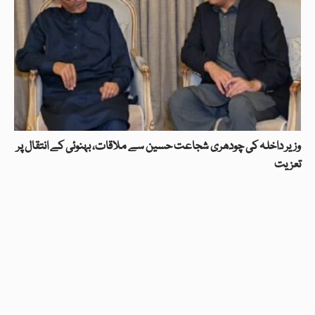
وزیر داخلہ کی چودھری شجاعت حسین سے ملاقات، بہنوئی کے انتقال پر
تعزیت