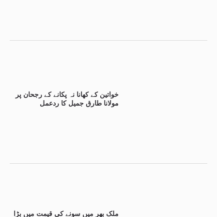
خواتین کے کھانا نہ پکانے کے رجحان پر
مولانا طارق جمیل کا ردعمل
ملک بھر میں سونے کی قیمت میں بڑا