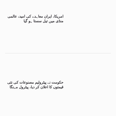
امریکا، ایران معاہدے کی امید، عالمی
منڈی میں تیل سستا ہو گیا
حکومت نے پیٹرولیم مصنوعات کی نئی
قیمتوں کا اعلان کر دیا، پیٹرول مہنگا