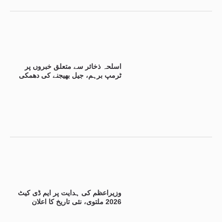
اسلحہ ذخائر سے متعلق خبروں پر
ٹرمپ برہم، جیل بھیجنے کی دھمکی
وزیراعظم کی ہدایت پر ایم ڈی کیٹ
2026 ملتوی، نئی تاریخ کا اعلان