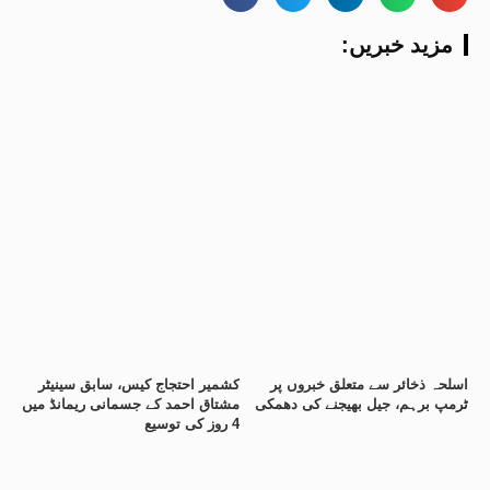
:مزید خبریں
اسلحہ ذخائر سے متعلق خبروں پر
کشمیر احتجاج کیس، سابق سینیٹر
ٹرمپ برہم، جیل بھیجنے کی دھمکی
مشتاق احمد کے جسمانی ریمانڈ میں
4 روز کی توسیع