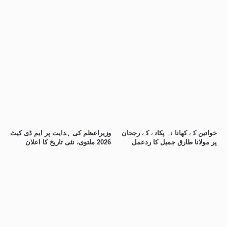
خواتین کے کھانا نہ پکانے کے رجحان
وزیراعظم کی ہدایت پر ایم ڈی کیٹ
پر مولانا طارق جمیل کا ردعمل
2026 ملتوی، نئی تاریخ کا اعلان