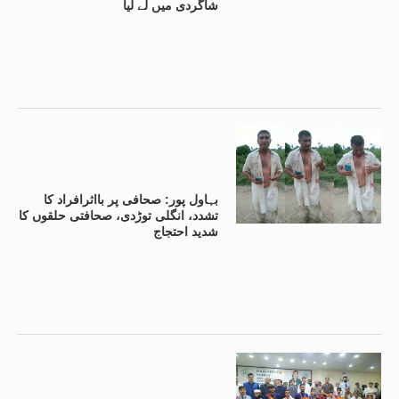
شاگردی میں لے لیا
بہاول پور: صحافی پر بااثرافراد کا
تشدد، انگلی توڑدی، صحافتی حلقوں کا
شدید احتجاج