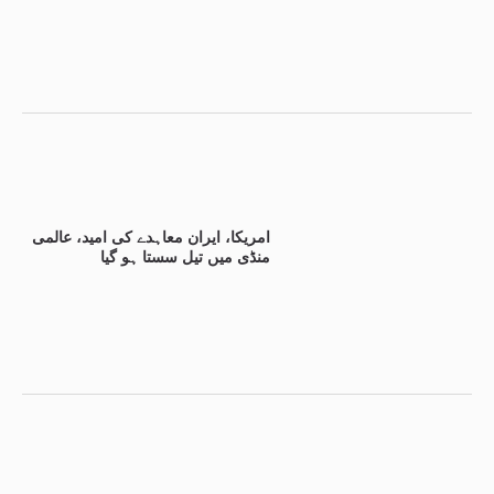
امریکا، ایران معاہدے کی امید، عالمی
منڈی میں تیل سستا ہو گیا