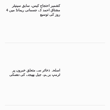
کشمیر احتجاج کیس، سابق سینیٹر
مشتاق احمد کے جسمانی ریمانڈ میں 4
روز کی توسیع
اسلحہ ذخائر سے متعلق خبروں پر
ٹرمپ برہم، جیل بھیجنے کی دھمکی