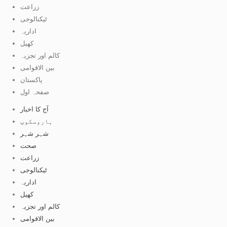
زراعت
ٹیکنالوجی
اداریہ
کھیل
کالم اور تجزیہ
بین الاقوامی
پاکستان
صفحہ اول
آج کا اخبار
ہاروسکوپ
شہر شہر
صحت
زراعت
ٹیکنالوجی
اداریہ
کھیل
کالم اور تجزیہ
بین الاقوامی