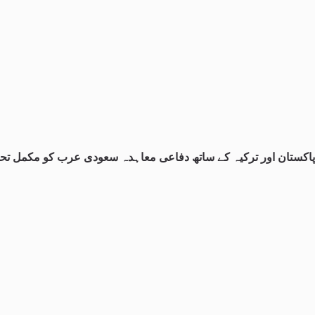
پاکستان اور ترکیہ کے ساتھ دفاعی معاہدہ سعودی عرب کو مکمل تحفظ