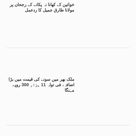
خواتین کے کھانا نہ پکانے کے رجحان پر
مولانا طارق جمیل کا ردعمل
ملک بھر میں سونے کی قیمت میں بڑا
اضافہ، فی تولہ 11 ہزار 300 روپے
مہنگا