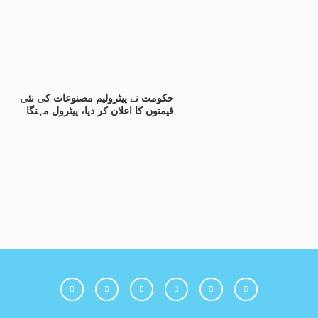
حکومت نے پیٹرولیم مصنوعات کی نئی
قیمتوں کا اعلان کر دیا، پیٹرول مہنگا