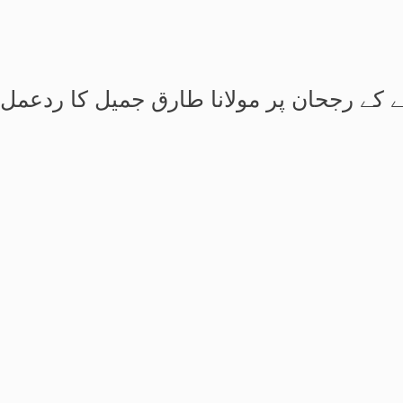
نے کے رجحان پر مولانا طارق جمیل کا ردعمل