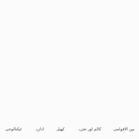
بین الاقوامی
کالم اور تجزیہ
کھیل
اداریہ
ٹیکنالوجی