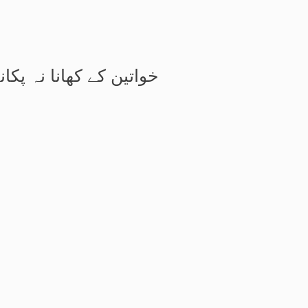
خواتین کے کھانا نہ پکا