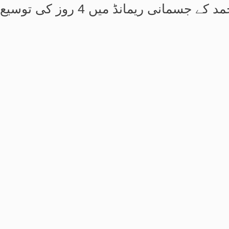
انی ریمانڈ میں 4 روز کی توسیع