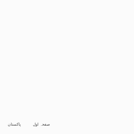
صفحہ اول
پاکستان