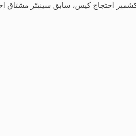
شمیر احتجاج کیس، سابق سینیٹر مشتاق احمد کے جسم