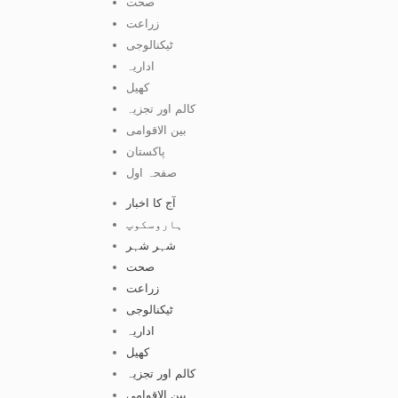
صحت
زراعت
ٹیکنالوجی
اداریہ
کھیل
کالم اور تجزیہ
بین الاقوامی
پاکستان
صفحہ اول
آج کا اخبار
ہاروسکوپ
شہر شہر
صحت
زراعت
ٹیکنالوجی
اداریہ
کھیل
کالم اور تجزیہ
بین الاقوامی