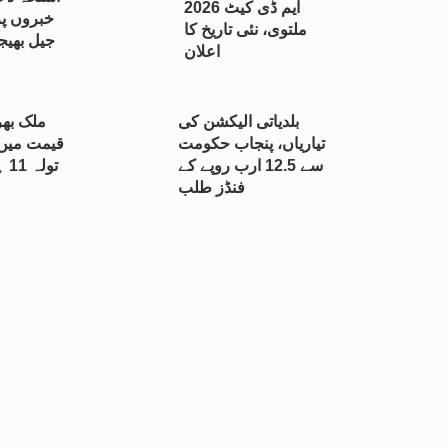
ایم ڈی کیٹ 2026
خبروں پر
ملتوی، نئی تاریخ کا
جیل بھیج
اعلان
بلدیاتی الیکشن کی
ملک بھر
تیاریاں، پنجاب حکومت
قیمت میں 
سے 12.5 ارب روپے کے
فنڈز طلب