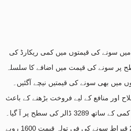
 میں سونے کی قیمتوں میں کمی ریکارڈ کی
 پر سونے کی قیمت میں اضافے کا سلسلہ
وں میں بھی سونے کی قیمتیں نیچے آگئیں۔
اح اور منافع کے لیے فروخت بڑھنے کے باعث
اس کے اثر سے پاکستان میں بھی 24 قیراط سونے کی فی تولہ قیمت 1600 روپے