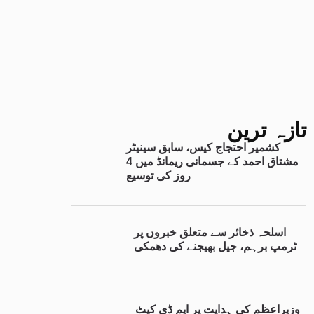
تازہ ترین
کشمیر احتجاج کیس، سابق سینیٹر
مشتاق احمد کے جسمانی ریمانڈ میں 4
روز کی توسیع
اسلحہ ذخائر سے متعلق خبروں پر
ٹرمپ برہم، جیل بھیجنے کی دھمکی
وزیراعظم کی ہدایت پر ایم ڈی کیٹ