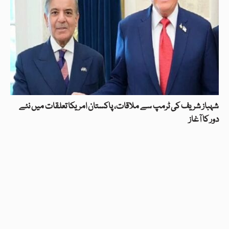
شہباز شریف کی ٹرمپ سے ملاقات، پاکستان امریکا تعلقات میں نئے
دور کا آغاز