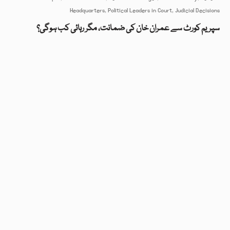
سپریم کورٹ سے عمران خان کی ضمانت، مگر رہائی کب ہوگی؟