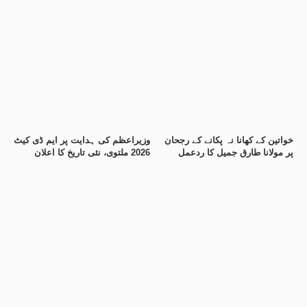
خواتین کے کھانا نہ پکانے کے رجحان
وزیراعظم کی ہدایت پر ایم ڈی کیٹ
پر مولانا طارق جمیل کا ردعمل
2026 ملتوی، نئی تاریخ کا اعلان