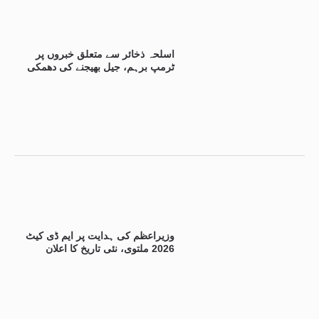
اسلحہ ذخائر سے متعلق خبروں پر
ٹرمپ برہم، جیل بھیجنے کی دھمکی
وزیراعظم کی ہدایت پر ایم ڈی کیٹ
2026 ملتوی، نئی تاریخ کا اعلان