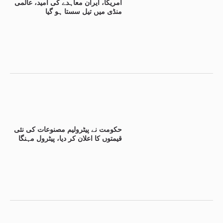
امریکا، ایران معاہدے کی امید، عالمی
منڈی میں تیل سستا ہو گیا
حکومت نے پیٹرولیم مصنوعات کی نئی
قیمتوں کا اعلان کر دیا، پیٹرول مہنگا