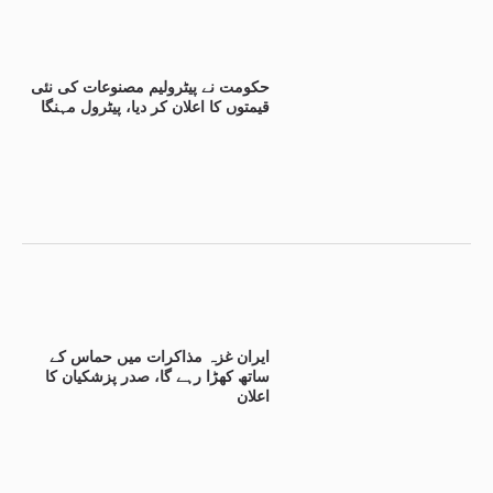
حکومت نے پیٹرولیم مصنوعات کی نئی
قیمتوں کا اعلان کر دیا، پیٹرول مہنگا
ایران غزہ مذاکرات میں حماس کے
ساتھ کھڑا رہے گا، صدر پزشکیان کا
اعلان