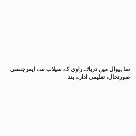
ساہیوال میں دریائے راوی کے سیلاب سے ایمرجنسی
صورتحال، تعلیمی ادارے بند