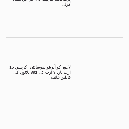
کرلی
لاہور کو آپریٹو سوسائٹی: کرپشن 15
ارب پار، 3 ارب کی 391 پلاٹوں کی
فائلیں غائب