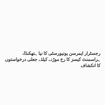
رجسٹرار ایمرسن یونیورسٹی کا نیا ہتھکنڈا،
ہراسمنٹ کیسز کا رخ موڑنے کیلئے جعلی درخواستوں
کا انکشاف