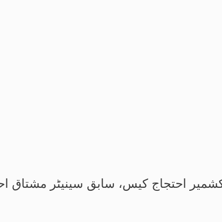
شمیر احتجاج کیس، سابق سینیٹر مشتاق احمد کے جسم