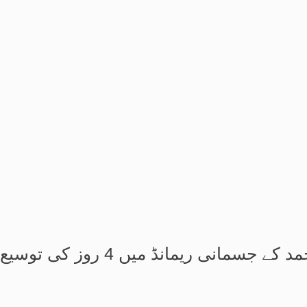
انی ریمانڈ میں 4 روز کی توسیع