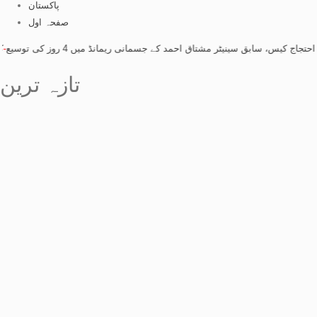
پاکستان
صفحہ اول
ابق سینیٹر مشتاق احمد کے جسمانی ریمانڈ میں 4 روز کی توسیع
-
کشمیر احتجاج
تازہ ترین