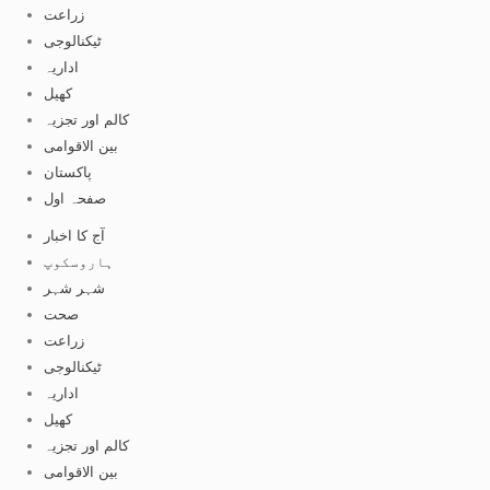
زراعت
ٹیکنالوجی
اداریہ
کھیل
کالم اور تجزیہ
بین الاقوامی
پاکستان
صفحہ اول
آج کا اخبار
ہاروسکوپ
شہر شہر
صحت
زراعت
ٹیکنالوجی
اداریہ
کھیل
کالم اور تجزیہ
بین الاقوامی