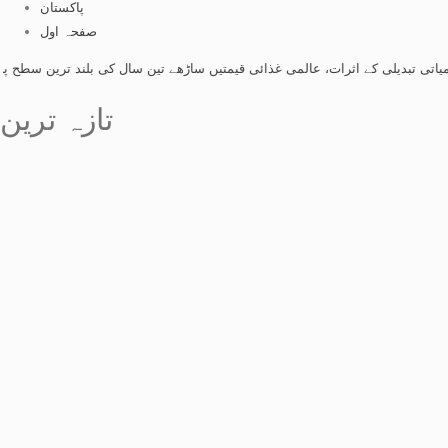
پاکستان
صفحہ اول
ی کے اثرات، عالمی غذائی قیمتیں ساڑھے تین سال کی بلند ترین سطح پر پہنچ گئیں
تازہ ترین