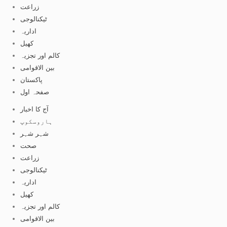
زراعت
ٹیکنالوجی
اداریہ
کھیل
کالم اور تجزیہ
بین الاقوامی
پاکستان
صفحہ اول
آج کا اخبار
ہاروسکوپ
شہر شہر
صحت
زراعت
ٹیکنالوجی
اداریہ
کھیل
کالم اور تجزیہ
بین الاقوامی