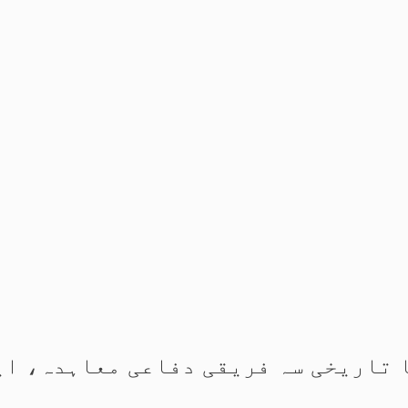
 تاریخی سہ فریقی دفاعی معاہدہ، ای