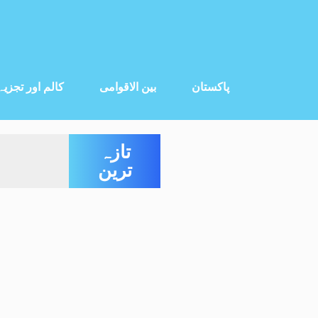
پاکستان
بین الاقوامی
کالم اور تجزیہ
تازہ
ترین