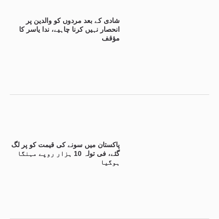
شادی کے بعد مردوں کو والدین پر
انحصار نہیں کرنا چاہیے، ندا یاسر کا
مؤقف
پاکستان میں سونے کی قیمت کو پر لگ
گئے، فی تولہ 10 ہزار روپے مہنگا
ہوگیا