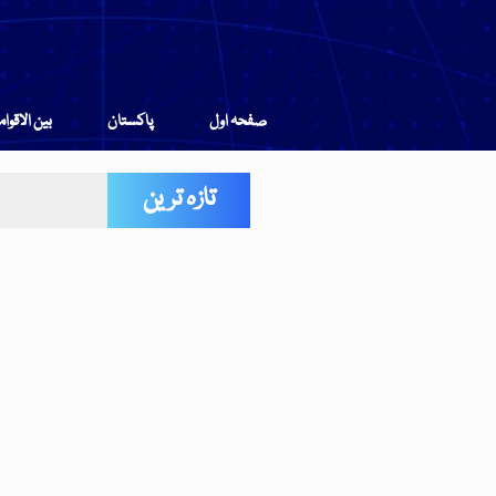
صفحہ اول
پاکستان
بین الاقوا
تازہ ترین