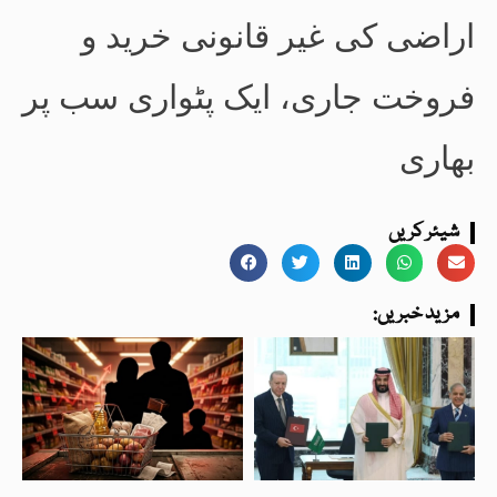
اراضی کی غیر قانونی خرید و
فروخت جاری، ایک پٹواری سب پر
بھاری
شیئر کریں
:مزید خبریں