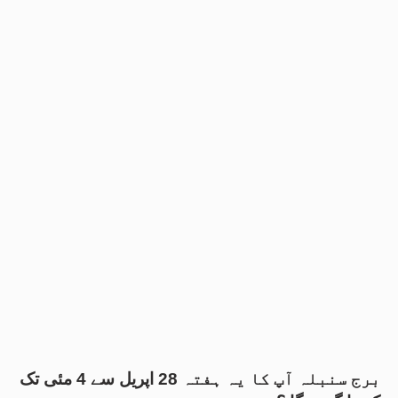
برج سنبلہ آپ کا یہ ہفتہ 28 اپریل سے 4 مئی تک