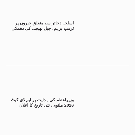
اسلحہ ذخائر سے متعلق خبروں پر
ٹرمپ برہم، جیل بھیجنے کی دھمکی
وزیراعظم کی ہدایت پر ایم ڈی کیٹ
2026 ملتوی، نئی تاریخ کا اعلان