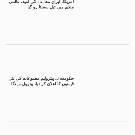
امریکا، ایران معاہدے کی امید، عالمی
منڈی میں تیل سستا ہو گیا
حکومت نے پیٹرولیم مصنوعات کی نئی
قیمتوں کا اعلان کر دیا، پیٹرول مہنگا