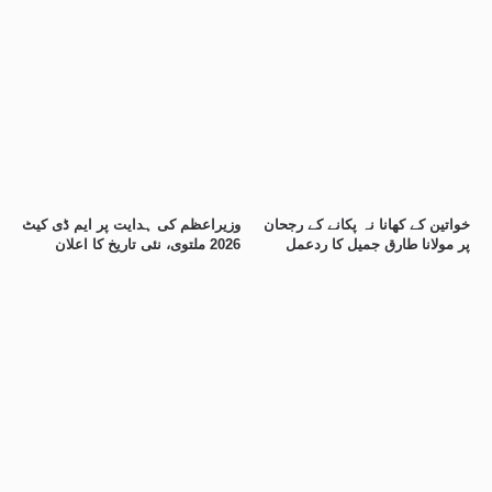
خواتین کے کھانا نہ پکانے کے رجحان
وزیراعظم کی ہدایت پر ایم ڈی کیٹ
پر مولانا طارق جمیل کا ردعمل
2026 ملتوی، نئی تاریخ کا اعلان