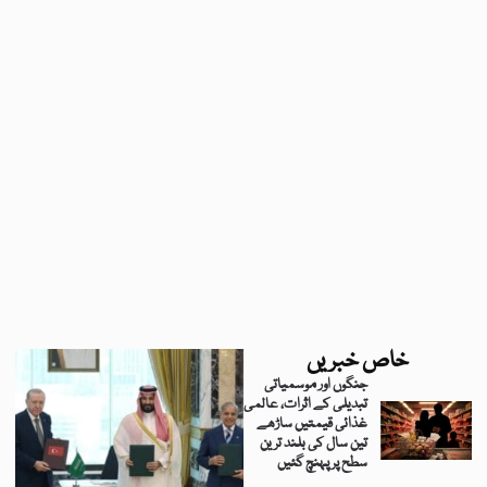
خاص خبریں
جنگوں اور موسمیاتی
تبدیلی کے اثرات، عالمی
غذائی قیمتیں ساڑھے
تین سال کی بلند ترین
سطح پر پہنچ گئیں