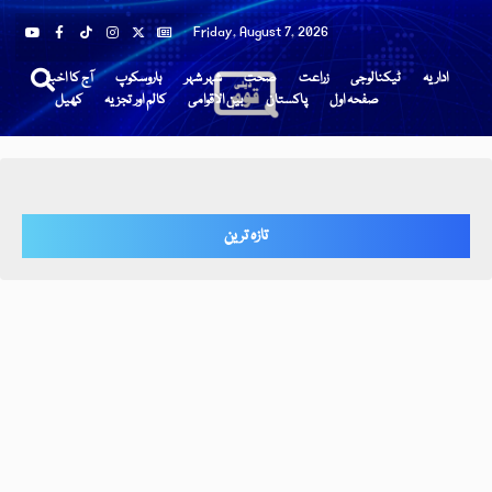
Friday, August 7, 2026
اداریہ
ٹیکنالوجی
زراعت
صحت
شہر شہر
ہاروسکوپ
آج کا اخبار
صفحہ اول
پاکستان
بین الاقوامی
کالم اور تجزیہ
کھیل
تازہ ترین