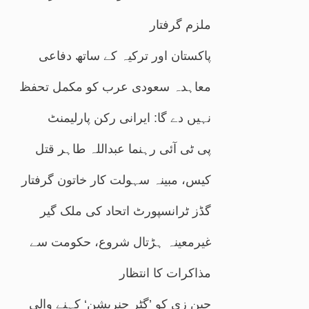
ملزم گرفتار
پاکستان اور ترکیہ کے ساتھ دفاعی
معاہدہ سعودی عرب کو مکمل تحفظ
نہیں دے گا: ایرانی رکن پارلیمنٹ
پی ٹی آئی رہنما عبداللہ طاہر قتل
کیس، مبینہ سہولت کار خاتون گرفتار
گڈز ٹرانسپورٹ اتحاد کی ملک گیر
غیرمعینہ ہڑتال شروع، حکومت سے
مذاکرات کا انتظار
جین زی کو ’گٹر جنریشن‘ کہنے والی