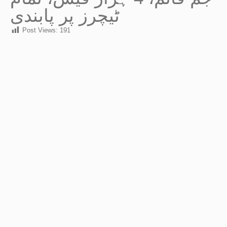
ٹیچرز پر پابندی
Post Views:
191