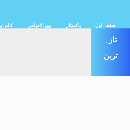
صفحہ اول
پاکستان
بین الاقوامی
کالم او
تازہ
ترین