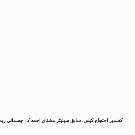
کشمیر احتجاج کیس، سابق سینیٹر مشتاق احمد کے جسمانی ریمانڈ میں 4 روز 