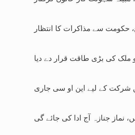
، حکومت سے مذاکرات کا انتظار
و ملک کی بڑی طاقت قرار دے دیا
ں شرکت کے لیے این او سی جاری
، نماز جنازہ آج ادا کی جائے گی