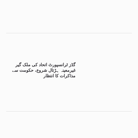
گڈز ٹرانسپورٹ اتحاد کی ملک گیر
غیرمعینہ ہڑتال شروع، حکومت سے
مذاکرات کا انتظار