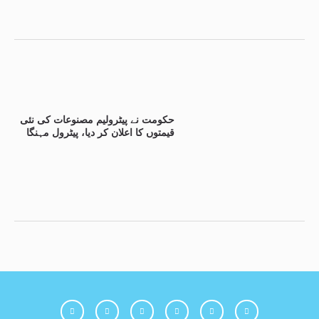
حکومت نے پیٹرولیم مصنوعات کی نئی
قیمتوں کا اعلان کر دیا، پیٹرول مہنگا