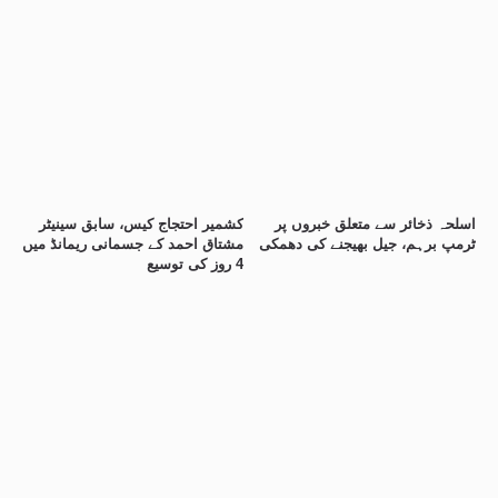
اسلحہ ذخائر سے متعلق خبروں پر
کشمیر احتجاج کیس، سابق سینیٹر
ٹرمپ برہم، جیل بھیجنے کی دھمکی
مشتاق احمد کے جسمانی ریمانڈ میں
4 روز کی توسیع