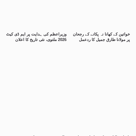
خواتین کے کھانا نہ پکانے کے رجحان
وزیراعظم کی ہدایت پر ایم ڈی کیٹ
پر مولانا طارق جمیل کا ردعمل
2026 ملتوی، نئی تاریخ کا اعلان