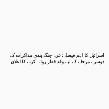
اسرائیل کا اہم فیصلہ: غزہ جنگ بندی مذاکرات کے
دوسرے مرحلے کے لیے وفد قطر روانہ کرنے کا اعلان