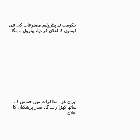
حکومت نے پیٹرولیم مصنوعات کی نئی
قیمتوں کا اعلان کر دیا، پیٹرول مہنگا
ایران غزہ مذاکرات میں حماس کے
ساتھ کھڑا رہے گا، صدر پزشکیان کا
اعلان